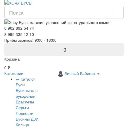
8 902 892 54 74
8 995 335 12 10
Приём звонков: 9:00 - 18:00
0
Корзина
0 ₽
Категории
Личный Кабинет
+
-
Каталог
Бусы
Бусины для
рукоделия
Браслеты
Серьги
Подвески
Бусины ДЗИ
Кольца