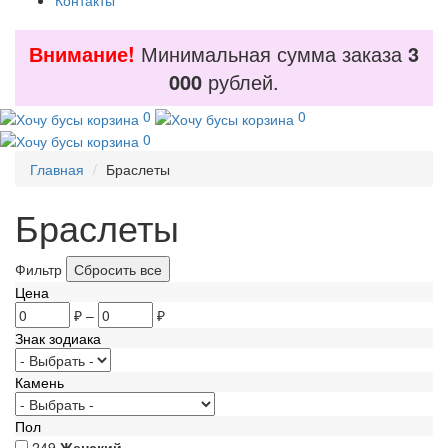
Контакты
Внимание!
Минимальная сумма заказа
3
000
рублей.
0
0
0
Главная
Браслеты
Браслеты
Фильтр
Цена
₽
–
₽
Знак зодиака
Камень
Пол
249
Женский