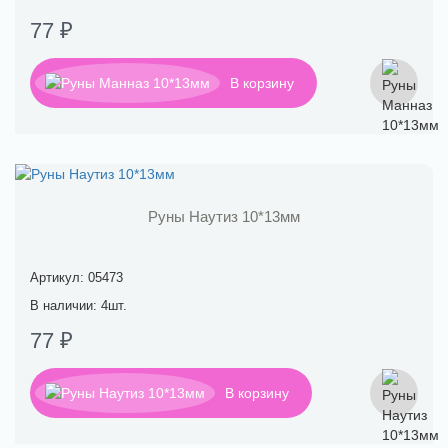
77 ₽
В корзину
Руны Наутиз 10*13мм
Артикул: 05473
В наличии: 4шт.
77 ₽
В корзину