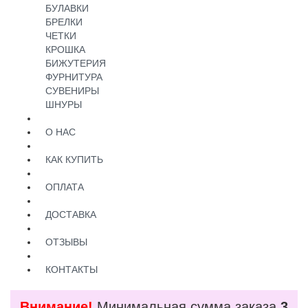
БУЛАВКИ
БРЕЛКИ
ЧЕТКИ
КРОШКА
БИЖУТЕРИЯ
ФУРНИТУРА
СУВЕНИРЫ
ШНУРЫ
О НАС
КАК КУПИТЬ
ОПЛАТА
ДОСТАВКА
ОТЗЫВЫ
КОНТАКТЫ
Внимание!
Минимальная сумма заказа
3