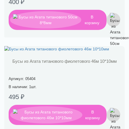
400 ₽
В
корзину
Бусы из Агата титанового фиолетового 46м 10*10мм
Артикул: 05404
В наличии: 1шт.
495 ₽
В
корзину