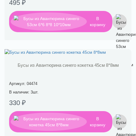
495 ₽
В
корзину
Бусы из Авантюрина синего кокетка 45см 8*8мм
Артикул: 04474
В наличии: 3шт.
330 ₽
В
корзину