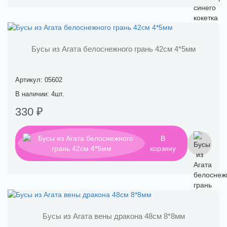
Бусы из Агата белоснежного грань 42см 4*5мм
Артикул: 05602
В наличии: 4шт.
330 ₽
В
корзину
Бусы из Агата вены дракона 48см 8*8мм