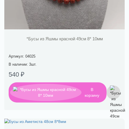
*Бусы из Яшмы красной 49см 8* 10мм
Артикул: 04025
В наличии: 3шт.
540 ₽
В
корзину