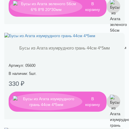
В
корзину
Бусы из Агата изумрудного грань 44см 4*5мм
Артикул: 05600
В наличии: 5шт.
330 ₽
В
корзину