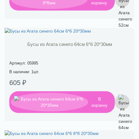
корзину
Бусы из Агата синего 64см 6*6 20*30мм
Артикул: 05995
В наличии: 1шт.
605 ₽
В
корзину