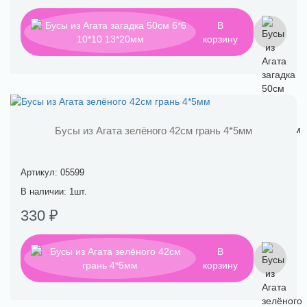
В
корзину
Бусы из Агата зелёного 42см грань 4*5мм
Артикул: 05599
В наличии: 1шт.
330 ₽
В
корзину