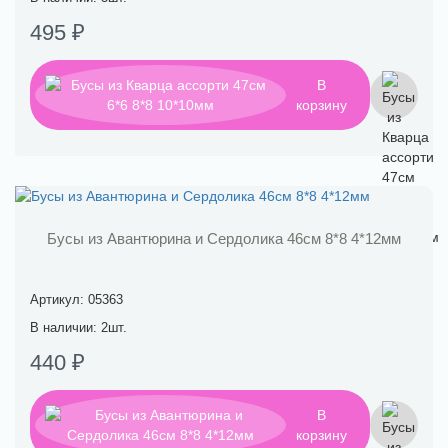
495 ₽
В
корзину
Бусы из Авантюрина и Сердолика 46см 8*8 4*12мм
Артикул: 05363
В наличии: 2шт.
440 ₽
В
корзину