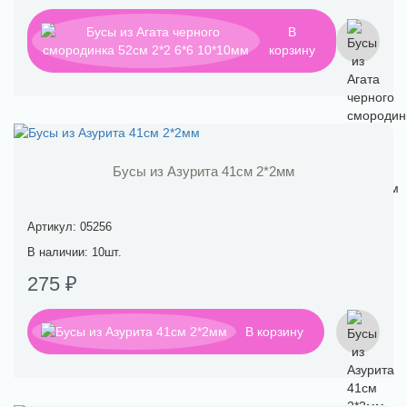
В
корзину
Бусы из Азурита 41см 2*2мм
Артикул: 05256
В наличии: 10шт.
275 ₽
В корзину