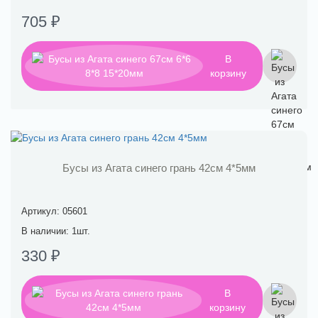
705 ₽
В
корзину
Бусы из Агата синего грань 42см 4*5мм
Артикул: 05601
В наличии: 1шт.
330 ₽
В
корзину