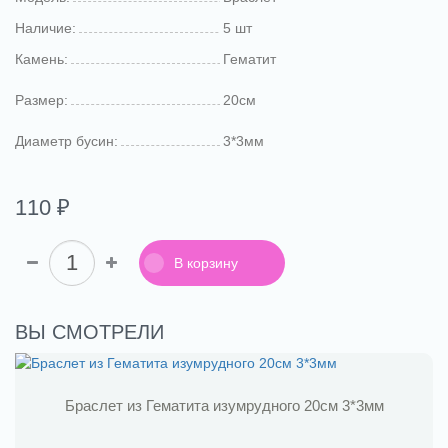
Наличие:
5 шт
Камень:
Гематит
Размер:
20см
Диаметр бусин:
3*3мм
110 ₽
В корзину
ВЫ СМОТРЕЛИ
Браслет из Гематита изумрудного 20см 3*3мм