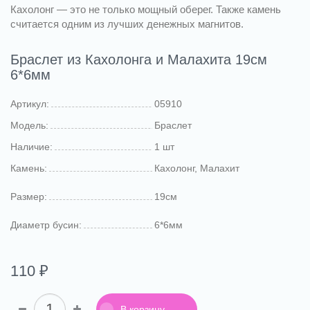
Кахолонг — это не только мощный оберег. Также камень
считается одним из лучших денежных магнитов.
Браслет из Кахолонга и Малахита 19см
6*6мм
Артикул:
05910
Модель:
Браслет
Наличие:
1 шт
Камень:
Кахолонг, Малахит
Размер:
19см
Диаметр бусин:
6*6мм
110 ₽
В корзину