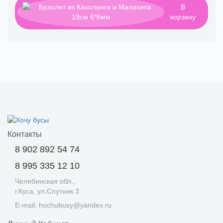
В
корзину
Контакты
8 902 892 54 74
8 995 335 12 10
Челябинская обл.,
г.Куса, ул.Спутник 3
E-mail: hochubusy@yandex.ru