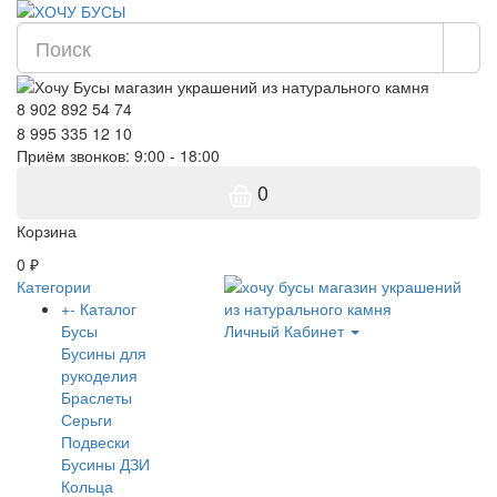
8 902 892 54 74
8 995 335 12 10
Приём звонков: 9:00 - 18:00
0
Корзина
0 ₽
Категории
+
-
Каталог
Бусы
Личный Кабинет
Бусины для
рукоделия
Браслеты
Серьги
Подвески
Бусины ДЗИ
Кольца