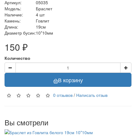
Артикул:
05035
Модель:
Браслет
Наличие:
4 шт
Камень:
Говлит
Длина:
19см
Диаметр бусин:
10*10мм
150 ₽
Количество
В корзину
0 отзывов
/
Написать отзыв
Вы смотрели