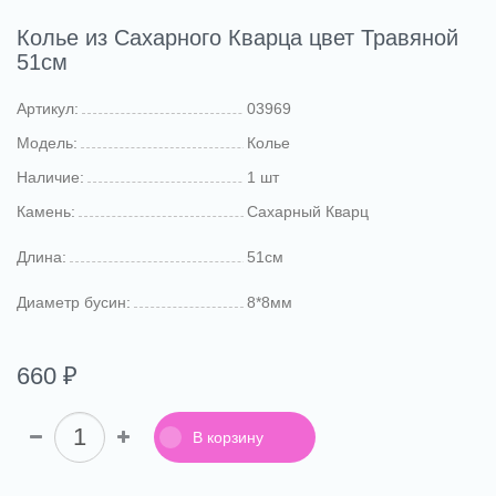
Колье из Сахарного Кварца цвет Травяной
51см
Артикул:
03969
Модель:
Колье
Наличие:
1 шт
Камень:
Сахарный Кварц
Длина:
51см
Диаметр бусин:
8*8мм
660 ₽
В корзину